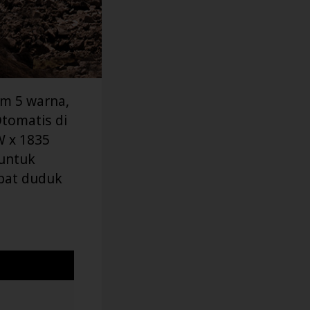
am 5 warna,
Otomatis di
W x 1835
 untuk
mpat duduk