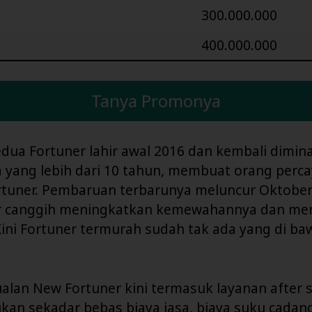
300.000.000
400.000.000
Tanya Promonya
dua Fortuner lahir awal 2016 dan kembali diminat
a yang lebih dari 10 tahun, membuat orang perc
rtuner. Pembaruan terbarunya meluncur Oktober
r canggih meningkatkan kemewahannya dan me
ini Fortuner termurah sudah tak ada yang di ba
alan New Fortuner kini termasuk layanan after s
kan sekadar bebas biaya jasa, biaya suku cadan