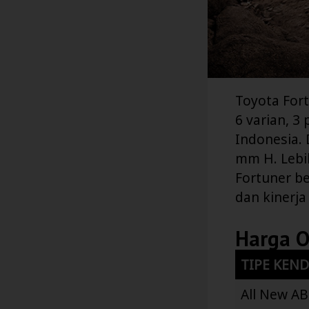
Toyota Fort
6 varian, 3
Indonesia.
mm H. Lebi
Fortuner b
dan kinerja
Harga 
TIPE KEN
All New AB