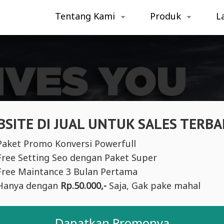
Tentang Kami
Produk
L
SITE DI JUAL UNTUK SALES TERBA
Paket Promo Konversi Powerfull
Free Setting Seo dengan Paket Super
Free Maintance 3 Bulan Pertama
Hanya dengan
Rp.50.000,-
Saja, Gak pake mahal
Dapatkan Promonya