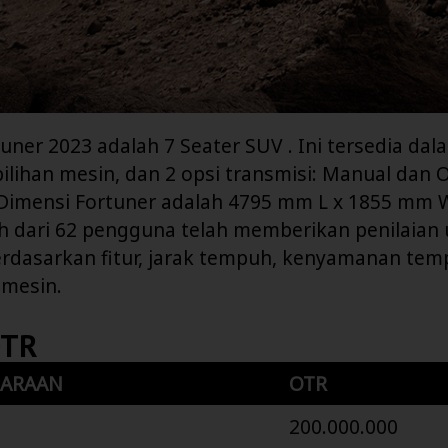
uner 2023 adalah 7 Seater SUV . Ini tersedia dal
 pilihan mesin, dan 2 opsi transmisi: Manual dan 
 Dimensi Fortuner adalah 4795 mm L x 1855 mm 
h dari 62 pengguna telah memberikan penilaian
erdasarkan fitur, jarak tempuh, kenyamanan te
 mesin.
OTR
DARAAN
OTR
200.000.000