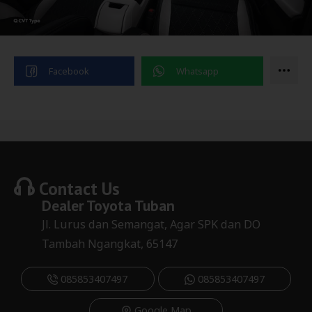
Contact Us
Dealer
Toyota Tuban
Jl. Lurus dan Semangat, Agar SPK dan DO
Tambah Ngangkat, 65147
085853407497
085853407497
Google Map