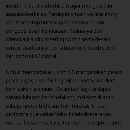
interior dibuat serba hitam agar menguatkan
suasana berkelas. Terdapat smart keyless entry
dan start/stop button guna memudahkan
pengoperasian kendaraan. Keduanya pun
dilengkapi audio steering switch serta desain
center stack anyar berisi head unit touch screen
dan kontrol AC digital.
Untuk membedakan, trim 1,5 mengenakan desain
pelek anyar, auto folding mirror serta side skirt
berhiaskan kromium. Ditambah lagi terdapat
sarana hiburan baris belakang melekat di atap
sebagai peranti khusus trim teratas. Urusan
performa dua varian Veloz boleh disetarakan
Avanza biasa. Pasalnya, Toyota tidak repot-repot