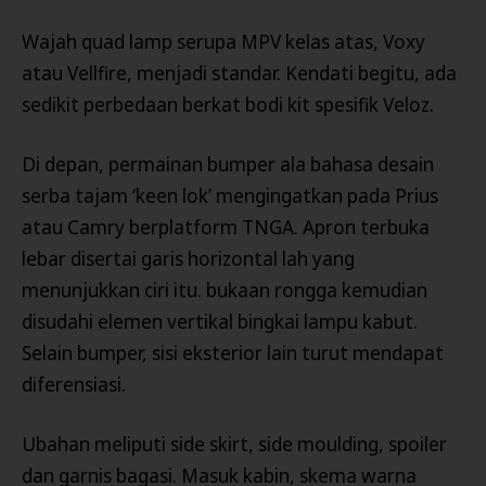
Wajah quad lamp serupa MPV kelas atas, Voxy
atau Vellfire, menjadi standar. Kendati begitu, ada
sedikit perbedaan berkat bodi kit spesifik Veloz.
Di depan, permainan bumper ala bahasa desain
serba tajam ‘keen lok’ mengingatkan pada Prius
atau Camry berplatform TNGA. Apron terbuka
lebar disertai garis horizontal lah yang
menunjukkan ciri itu. bukaan rongga kemudian
disudahi elemen vertikal bingkai lampu kabut.
Selain bumper, sisi eksterior lain turut mendapat
diferensiasi.
Ubahan meliputi side skirt, side moulding, spoiler
dan garnis bagasi. Masuk kabin, skema warna