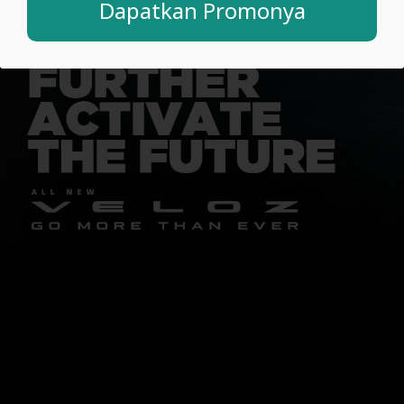
Dapatkan Promonya