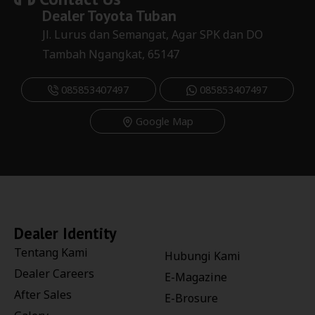
Dealer
Toyota Tuban
Jl. Lurus dan Semangat, Agar SPK dan DO
Tambah Ngangkat, 65147
085853407497
085853407497
Google Map
Dealer Identity
Tentang Kami
Hubungi Kami
Dealer Careers
E-Magazine
After Sales
E-Brosure