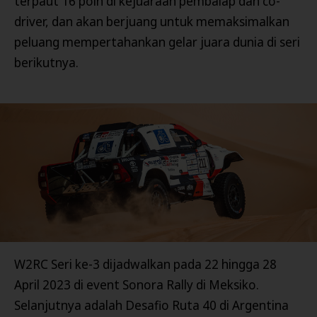
terpaut 16 poin di kejuaraan pembalap dan co-
driver, dan akan berjuang untuk memaksimalkan
peluang mempertahankan gelar juara dunia di seri
berikutnya.
W2RC Seri ke-3 dijadwalkan pada 22 hingga 28
April 2023 di event Sonora Rally di Meksiko.
Selanjutnya adalah Desafio Ruta 40 di Argentina